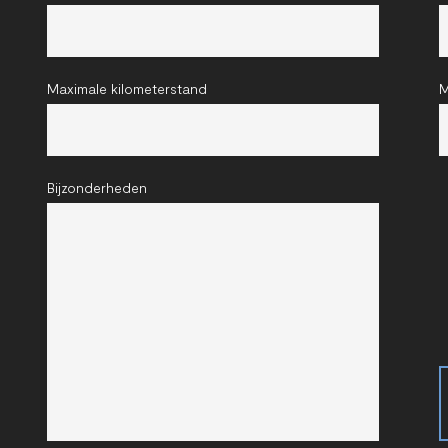
Maximale kilometerstand
M
Bijzonderheden