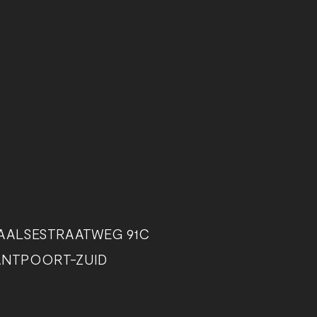
AALSESTRAATWEG 91C
ANTPOORT-ZUID