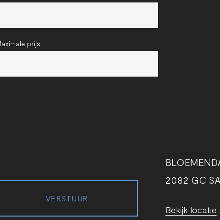
aximale prijs
BLOEMEND
2082 GC S
VERSTUUR
Bekijk locatie