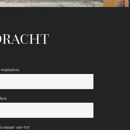
DRACHT
-mailadres
erk
ouwjaar van-tot