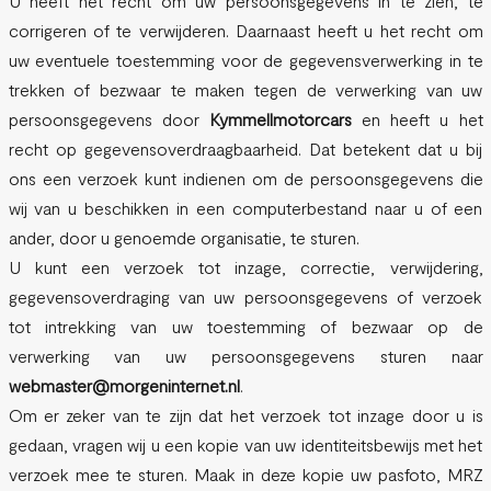
U heeft het recht om uw persoonsgegevens in te zien, te
corrigeren of te verwijderen. Daarnaast heeft u het recht om
uw eventuele toestemming voor de gegevensverwerking in te
trekken of bezwaar te maken tegen de verwerking van uw
persoonsgegevens door
Kymmellmotorcars
en heeft u het
recht op gegevensoverdraagbaarheid. Dat betekent dat u bij
ons een verzoek kunt indienen om de persoonsgegevens die
wij van u beschikken in een computerbestand naar u of een
ander, door u genoemde organisatie, te sturen.
U kunt een verzoek tot inzage, correctie, verwijdering,
gegevensoverdraging van uw persoonsgegevens of verzoek
tot intrekking van uw toestemming of bezwaar op de
verwerking van uw persoonsgegevens sturen naar
webmaster@morgeninternet.nl
.
Om er zeker van te zijn dat het verzoek tot inzage door u is
gedaan, vragen wij u een kopie van uw identiteitsbewijs met het
verzoek mee te sturen. Maak in deze kopie uw pasfoto, MRZ