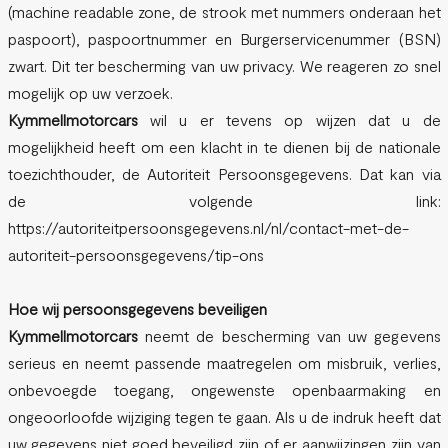
(machine readable zone, de strook met nummers onderaan het
paspoort), paspoortnummer en Burgerservicenummer (BSN)
zwart. Dit ter bescherming van uw privacy. We reageren zo snel
mogelijk op uw verzoek.
Kymmellmotorcars
wil u er tevens op wijzen dat u de
mogelijkheid heeft om een klacht in te dienen bij de nationale
toezichthouder, de Autoriteit Persoonsgegevens. Dat kan via
de volgende link:
https://autoriteitpersoonsgegevens.nl/nl/contact-met-de-
autoriteit-persoonsgegevens/tip-ons
Hoe wij persoonsgegevens beveiligen
Kymmellmotorcars
neemt de bescherming van uw gegevens
serieus en neemt passende maatregelen om misbruik, verlies,
onbevoegde toegang, ongewenste openbaarmaking en
ongeoorloofde wijziging tegen te gaan. Als u de indruk heeft dat
uw gegevens niet goed beveiligd zijn of er aanwijzingen zijn van