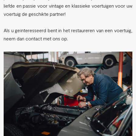
liefde en passie voor vintage en klassieke voertuigen voor uw
voertuig de geschikte partner!
Als u geïnteresseerd bent in het restaureren van een voertuig,
neem dan contact met ons op.