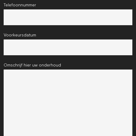
Telefoonnummer
Voorkeursdatum
Omschrijf hier uw onderhoud