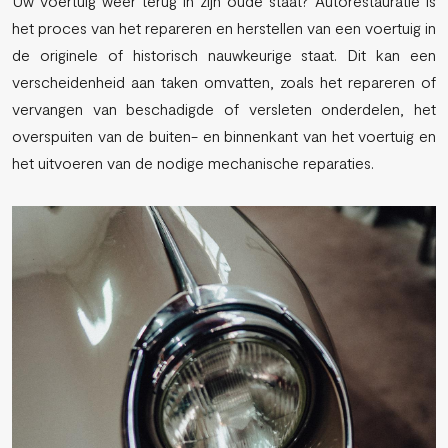
Uw voertuig weer terug in zijn oude staat? Autorestauratie is
het proces van het repareren en herstellen van een voertuig in
de originele of historisch nauwkeurige staat. Dit kan een
verscheidenheid aan taken omvatten, zoals het repareren of
vervangen van beschadigde of versleten onderdelen, het
overspuiten van de buiten- en binnenkant van het voertuig en
het uitvoeren van de nodige mechanische reparaties.